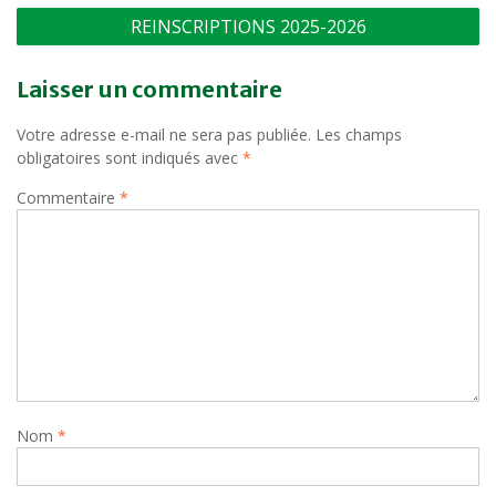
Navigation
REINSCRIPTIONS 2025-2026
de
l’article
Laisser un commentaire
Votre adresse e-mail ne sera pas publiée.
Les champs
obligatoires sont indiqués avec
*
Commentaire
*
Nom
*