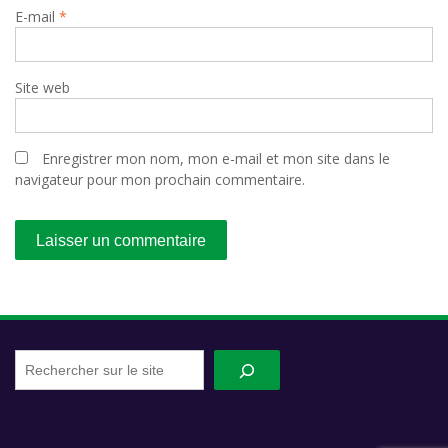
E-mail
*
Site web
Enregistrer mon nom, mon e-mail et mon site dans le
navigateur pour mon prochain commentaire.
Recherche
sur
le
site