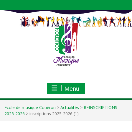
Aller
au
contenu
Menu
Ecole de musique Couëron
>
Actualités
>
REINSCRIPTIONS
2025-2026
>
inscriptions 2025-2026 (1)