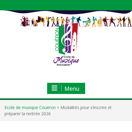
Aller
au
contenu
Menu
Ecole de musique Couëron
>
Modalités pour s’inscrire et
préparer la rentrée 2026