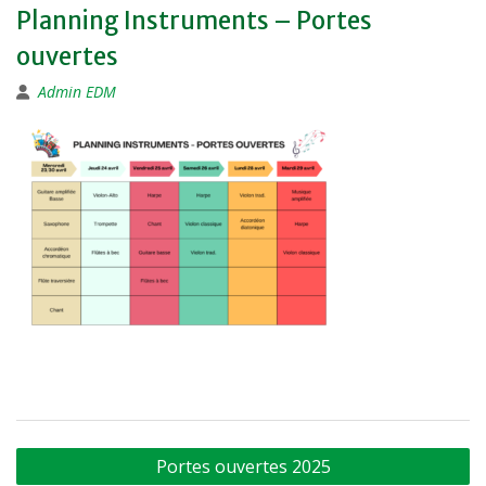
Planning Instruments – Portes
ouvertes
Admin EDM
Navigation
Portes ouvertes 2025
de