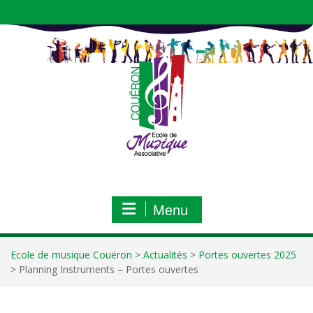
Aller
au
contenu
Menu
Ecole de musique Couëron
>
Actualités
>
Portes ouvertes 2025
>
Planning Instruments – Portes ouvertes