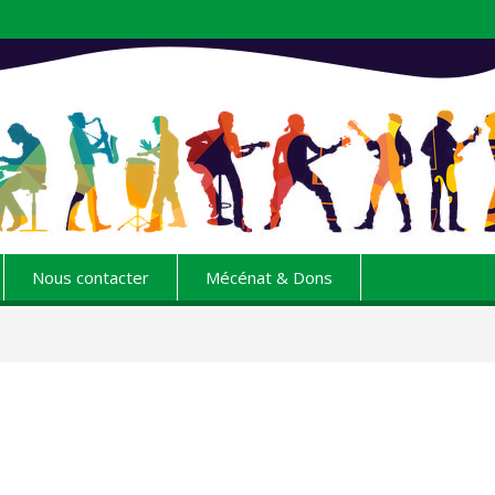
Nous contacter
Mécénat & Dons