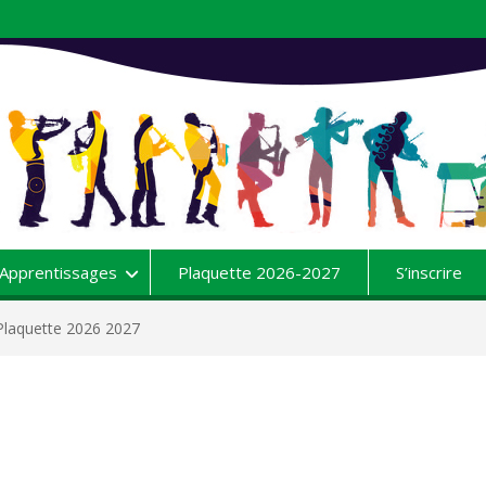
Apprentissages
Plaquette 2026-2027
S’inscrire
Plaquette 2026 2027