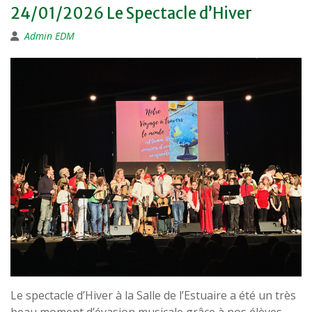
24/01/2026 Le Spectacle d’Hiver
Admin EDM
Le spectacle d’Hiver à la Salle de l’Estuaire a été un très
beau moment d’évasion musicale grâce à nos élèves-