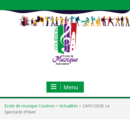
Aller
au
contenu
Menu
Ecole de musique Couëron
>
Actualités
>
24/01/2026 Le
Spectacle d’Hiver