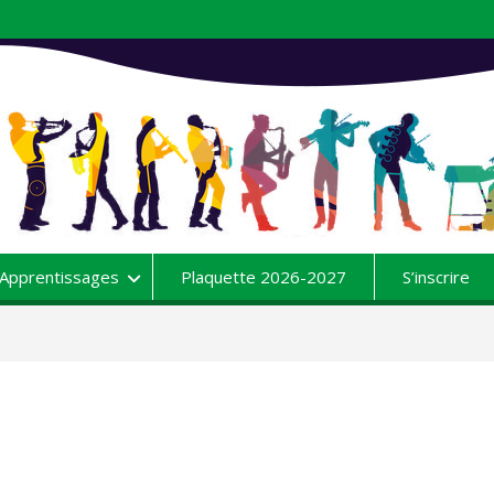
Apprentissages
Plaquette 2026-2027
S’inscrire