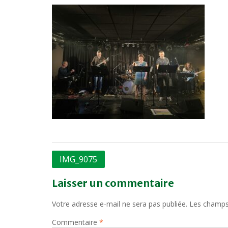
Navigation
IMG_9075
de
Laisser un commentaire
l’article
Votre adresse e-mail ne sera pas publiée.
Les champs 
Commentaire
*