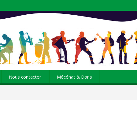
Nous contacter
Mécénat & Dons