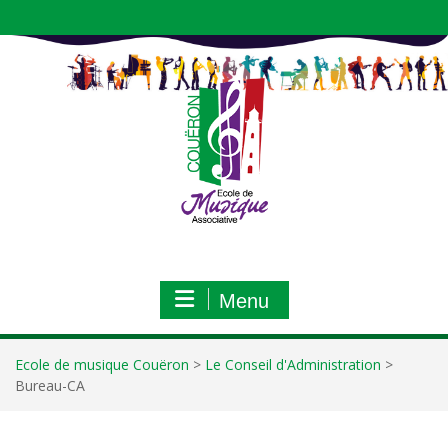
Aller
au
contenu
Menu
Ecole de musique Couëron
>
Le Conseil d'Administration
>
Bureau-CA