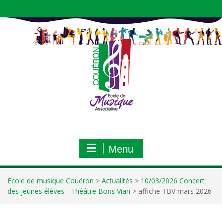
Aller
au
contenu
Menu
Ecole de musique Couëron
>
Actualités
>
10/03/2026 Concert
des jeunes élèves - Théâtre Boris Vian
>
affiche TBV mars 2026