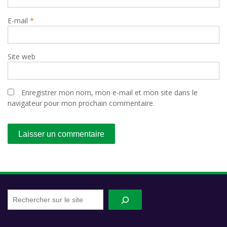
E-mail
*
Site web
Enregistrer mon nom, mon e-mail et mon site dans le
navigateur pour mon prochain commentaire.
Recherche
sur
le
site