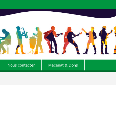
Nous contacter
Mécénat & Dons