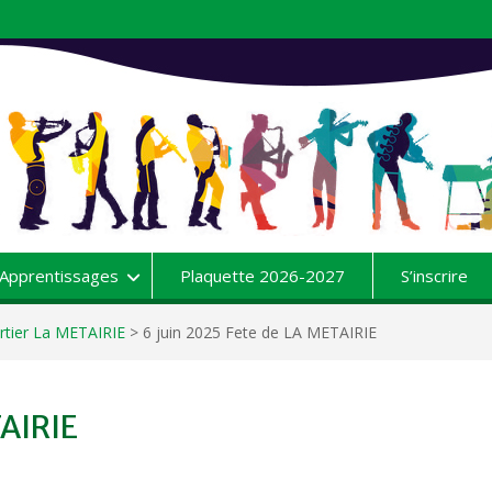
Apprentissages
Plaquette 2026-2027
S’inscrire
rtier La METAIRIE
>
6 juin 2025 Fete de LA METAIRIE
TAIRIE