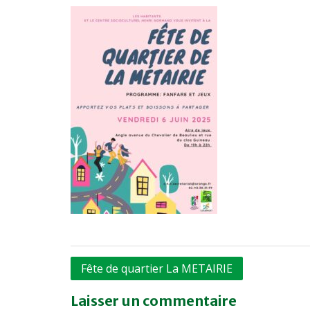
Navigation
Fête de quartier La METAIRIE
de
Laisser un commentaire
l’article