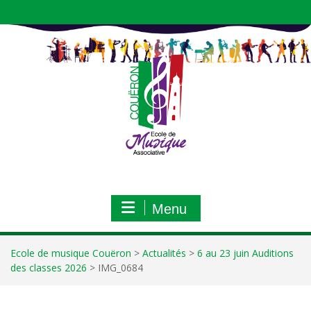
Aller
au
contenu
Menu
Ecole de musique Couëron
>
Actualités
>
6 au 23 juin Auditions
des classes 2026
>
IMG_0684