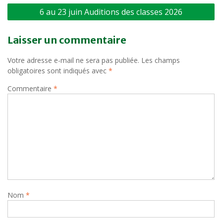
Navigation
6 au 23 juin Auditions des classes 2026
de
l’article
Laisser un commentaire
Votre adresse e-mail ne sera pas publiée.
Les champs
obligatoires sont indiqués avec
*
Commentaire
*
Nom
*