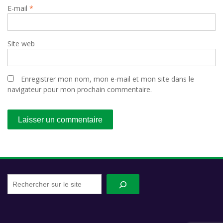
E-mail
*
Site web
Enregistrer mon nom, mon e-mail et mon site dans le
navigateur pour mon prochain commentaire.
Recherche
sur
le
site