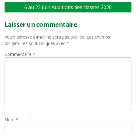
Navigation
6 au 23 juin Auditions des classes 2026
de
l’article
Laisser un commentaire
Votre adresse e-mail ne sera pas publiée.
Les champs
obligatoires sont indiqués avec
*
Commentaire
*
Nom
*