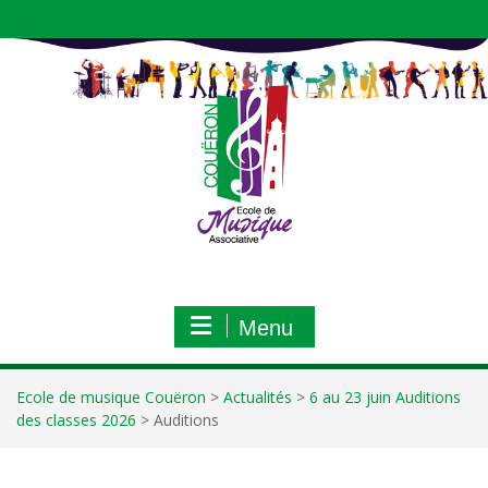
Aller
au
contenu
Menu
Ecole de musique Couëron
>
Actualités
>
6 au 23 juin Auditions
des classes 2026
>
Auditions