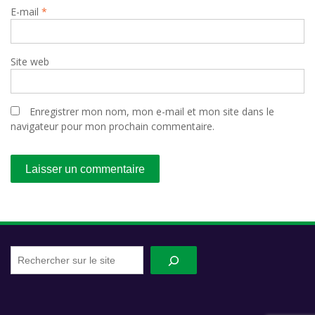
E-mail
*
Site web
Enregistrer mon nom, mon e-mail et mon site dans le
navigateur pour mon prochain commentaire.
Recherche
sur
le
site