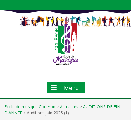
Aller
au
contenu
Menu
Ecole de musique Couëron
>
Actualités
>
AUDITIONS DE FIN
D'ANNEE
>
Auditions juin 2025 (1)