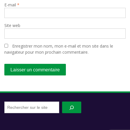
E-mail
*
Site web
Enregistrer mon nom, mon e-mail et mon site dans le
navigateur pour mon prochain commentaire.
Recherche
sur
le
site