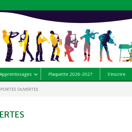
Apprentissages
Plaquette 2026-2027
S’inscrire
6 PORTES OUVERTES
ERTES