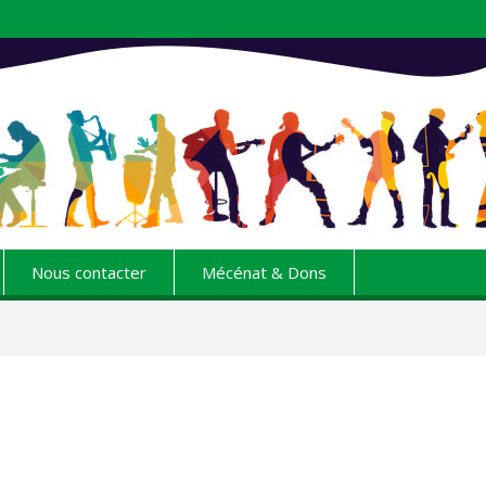
Nous contacter
Mécénat & Dons