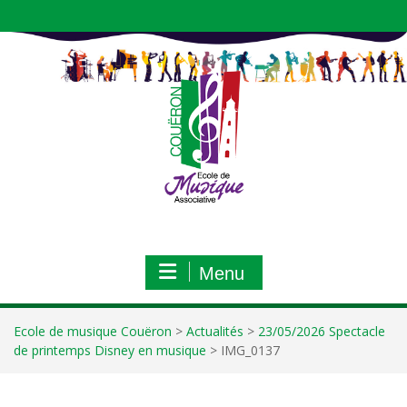
Aller
au
contenu
Menu
Ecole de musique Couëron
>
Actualités
>
23/05/2026 Spectacle
de printemps Disney en musique
>
IMG_0137