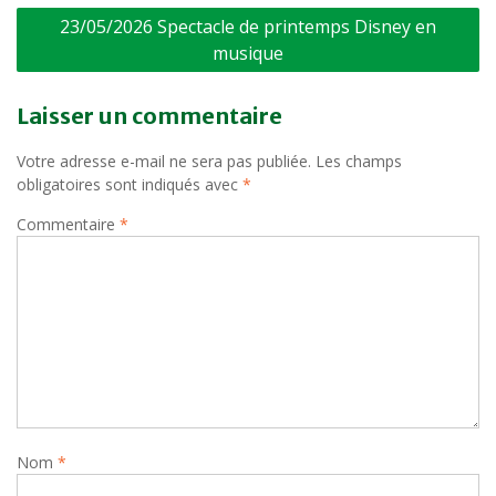
Navigation
23/05/2026 Spectacle de printemps Disney en
de
musique
l’article
Laisser un commentaire
Votre adresse e-mail ne sera pas publiée.
Les champs
obligatoires sont indiqués avec
*
Commentaire
*
Nom
*