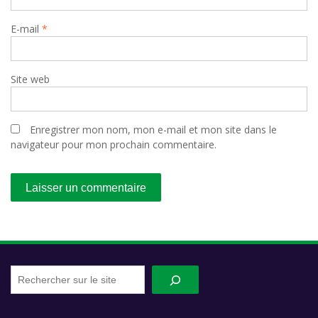
E-mail
*
Site web
Enregistrer mon nom, mon e-mail et mon site dans le
navigateur pour mon prochain commentaire.
Recherche
sur
le
site