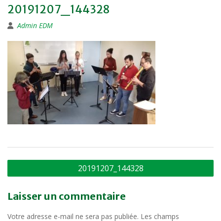
20191207_144328
Admin EDM
Navigation
20191207_144328
de
l’article
Laisser un commentaire
Votre adresse e-mail ne sera pas publiée.
Les champs